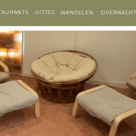
TAURANTS
UITJES
WANDELEN
OVERNACH