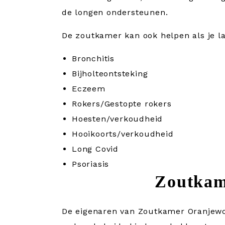
de longen ondersteunen.
De zoutkamer kan ook helpen als je la
Bronchitis
Bijholteontsteking
Eczeem
Rokers/Gestopte rokers
Hoesten/verkoudheid
Hooikoorts/verkoudheid
Long Covid
Psoriasis
Zoutkam
De eigenaren van Zoutkamer Oranjewo