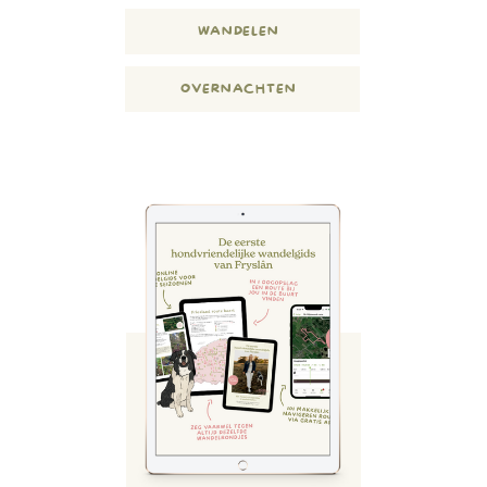
WANDELEN
d
OVERNACHTEN
FAMILY