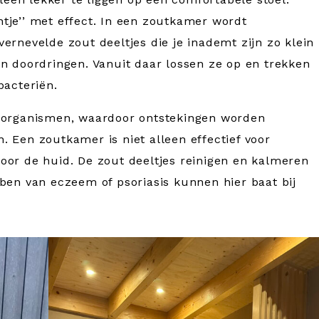
tje’’ met effect. In een zoutkamer wordt
ernevelde zout deeltjes die je inademt zijn zo klein
n doordringen. Vanuit daar lossen ze op en trekken
bacteriën.
o-organismen, waardoor ontstekingen worden
 Een zoutkamer is niet alleen effectief voor
oor de huid. De zout deeltjes reinigen en kalmeren
ben van eczeem of psoriasis kunnen hier baat bij