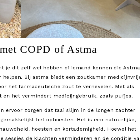
 met COPD of Astma
ht je dit zelf wel hebben of iemand kennen die Astm
 helpen. Bij astma biedt een zoutkamer medicijnvrij
or het farmaceutische zout te vernevelen. Met als
t en het vermindert medicijngebruik, zoals pufjes.
ervoor zorgen dat taai slijm in de longen zachter
gemakkelijkt het ophoesten. Het is een natuurlijke,
benauwdheid, hoesten en kortademigheid. Hoewel het
e sessies de klachten verminderen en de conditie v