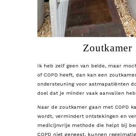
Zoutkamer
Ik heb zelf geen van beide, maar moc
of COPD heeft, dan kan een zoutkamer
ondersteuning voor astmapatiënten do
doel dat je minder vaak aanvallen heb
Naar de zoutkamer gaan met COPD kan 
wordt, vermindert ontstekingen en ver
medicijnvrije methode die helpt bij 
COPD niet geneest, kunnen regelmatig