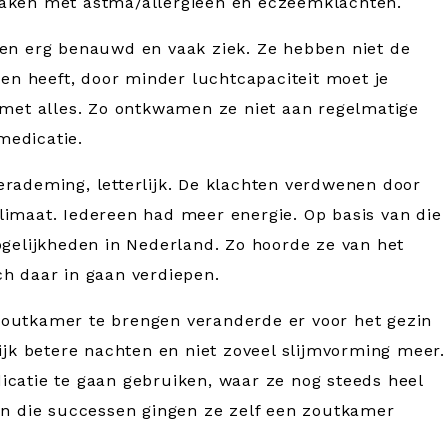
maken met astma/allergieën en eczeemklachten.
en erg benauwd en vaak ziek. Ze hebben niet de
ken heeft, door minder luchtcapaciteit moet je
 met alles. Zo ontkwamen ze niet aan regelmatige
medicatie.
rademing, letterlijk. De klachten verdwenen door
limaat. Iedereen had meer energie. Op basis van die
ogelijkheden in Nederland. Zo hoorde ze van het
ch daar in gaan verdiepen.
outkamer te brengen veranderde er voor het gezin
lijk betere nachten en niet zoveel slijmvorming meer.
icatie te gaan gebruiken, waar ze nog steeds heel
an die successen gingen ze zelf een zoutkamer