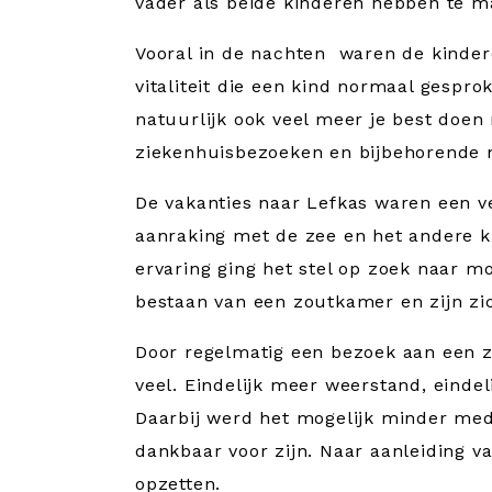
vader als beide kinderen hebben te 
Vooral in de nachten waren de kinder
vitaliteit die een kind normaal gespro
natuurlijk ook veel meer je best doen
ziekenhuisbezoeken en bijbehorende 
De vakanties naar Lefkas waren een ve
aanraking met de zee en het andere k
ervaring ging het stel op zoek naar m
bestaan van een zoutkamer en zijn zi
Door regelmatig een bezoek aan een z
veel. Eindelijk meer weerstand, einde
Daarbij werd het mogelijk minder med
dankbaar voor zijn. Naar aanleiding v
opzetten.