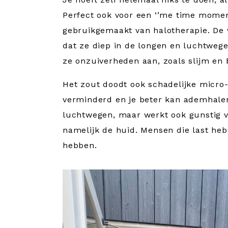
Perfect ook voor een ‘’me time momen
gebruikgemaakt van halotherapie. De v
dat ze diep in de longen en luchtwege
ze onzuiverheden aan, zoals slijm en 
Het zout doodt ook schadelijke micr
verminderd en je beter kan ademhalen.
luchtwegen, maar werkt ook gunstig v
namelijk de huid. Mensen die last heb
hebben.