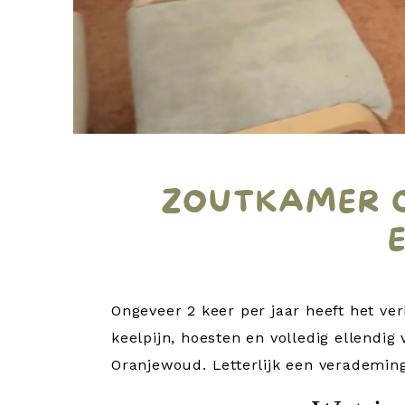
ZOUTKAMER 
Ongeveer 2 keer per jaar heeft het ve
keelpijn, hoesten en volledig ellendi
Oranjewoud. Letterlijk een verademing.