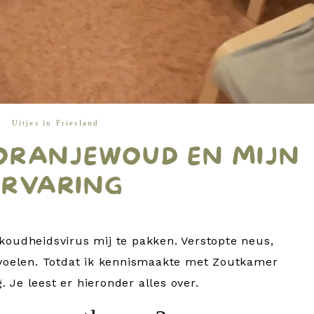
Uitjes in Friesland
ORANJEWOUD EN MIJN
ERVARING
rkoudheidsvirus mij te pakken. Verstopte neus,
g voelen. Totdat ik kennismaakte met Zoutkamer
 Je leest er hieronder alles over.